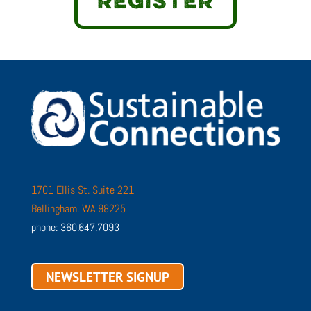
REGISTER
1701 Ellis St. Suite 221
Bellingham, WA 98225
phone: 360.647.7093
NEWSLETTER SIGNUP