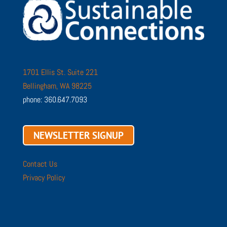
1701 Ellis St. Suite 221
Bellingham, WA 98225
phone: 360.647.7093
NEWSLETTER SIGNUP
Contact Us
Privacy Policy