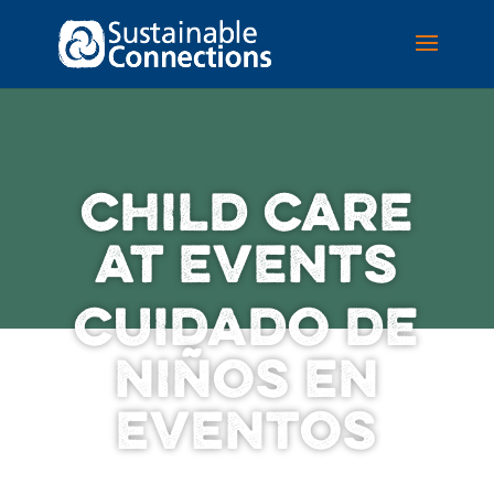
CHILD CARE
AT EVENTS
CUIDADO DE
NIÑOS EN
EVENTOS