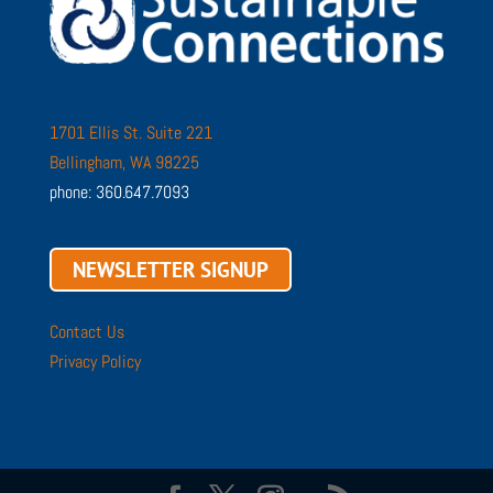
1701 Ellis St. Suite 221
Bellingham, WA 98225
phone: 360.647.7093
NEWSLETTER SIGNUP
Contact Us
Privacy Policy